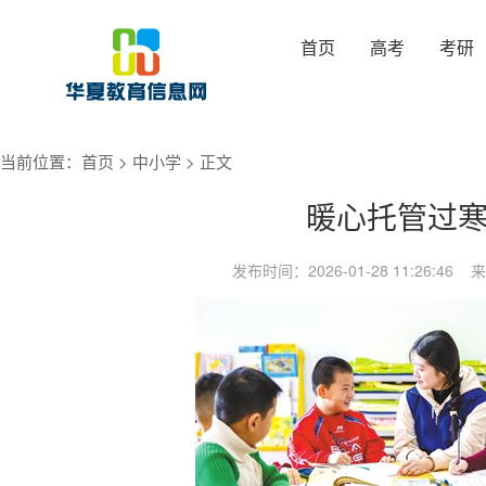
首页
高考
考研
当前位置：
首页
>
中小学
> 正文
暖心托管过
发布时间：2026-01-28 11:26:4