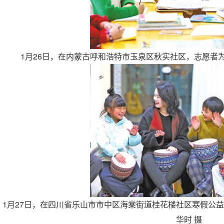
1月26日，在内蒙古呼和浩特市玉泉区秋实社区，志愿者为
1月27日，在四川省乐山市市中区海棠街道桂花楼社区寒假公
华时 摄