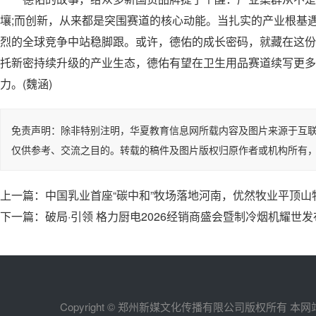
壤;而创新，从来都是突围赛道的核心动能。当扎实的产业根基
烈的全球竞争中站稳脚跟。或许，德佑的成长密码，就藏在这份
托新密持续升级的产业生态，德佑有望在卫生用品赛道续写更多
力。(魏涵)
免责声明：除非特别注明，华夏教育信息网所载内容及图片来源于互
仅供参考、交流之目的。转载的稿件及图片版权归原作者或机构所有
上一篇：
中国乳业首座“碳中和”牧场落地河南，优然牧业平顶
下一篇：
破局·引领 格力厨电2026经销商盛会暨制冷烟机耀世发
Copyright © 郑州新媒文化传播有限公司版权