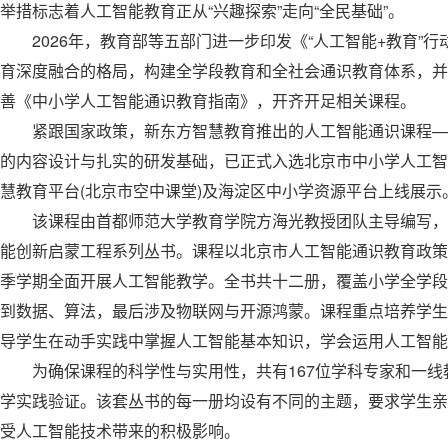
举措标志着人工智能教育正从“兴趣探索”走向“全民基础”。
2026年，教育部等五部门进一步印发《“人工智能+教育”行
育深度融合的格局，构建全学段教育和全社会通识教育体系，并
善《中小学人工智能通识教育指南》，开齐开足相关课程。
紧跟国家政策，新东方智慧教育推出的人工智能通识课程—
的内容设计与扎实的研发基础，已正式入选北京市中小学人工智
慧教育平台(北京市空中课堂)及海淀区中小学资源平台上线展示
该课程由首都师范大学教育学院方海光教授团队主导编写，
能创新启蒙工程系列丛书。课程以北京市人工智能通识教育政策要
季学期全面开展人工智能教学。全书共十二册，覆盖小学全学段
到数据、算法，最后涉及物联网与开源鸿蒙。课程重点培养学生
导学生在动手实践中掌握人工智能基本知识，学会运用人工智能
为确保课程的科学性与实用性，共有167位学科专家和一线
学实践验证。该套丛书的每一册均设有不同的主题，要求学生亲
受人工智能技术带来的积极影响。