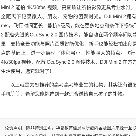
Mini 2 能拍 4K/30fps 视频，高画质让所拍影像更具专业
全距离下记录家人、朋友、宠物的团聚时光。DJI Mini 2
m/s，飞行时间更长，能抗5级风，能在更多地点和条件下畅快飞行
2 配备先进的OcuSync 2.0 图传技术，能自动在两个频率间
里，支持全景功能与照片画质智能优化，新手也能轻松拍出创意大片。DJI 
点的基础上，进一步展现了体积虽小，性能强大的特点。飞行
4K/30fps 视频，配备 OcuSync 2.0 图传技术，DJI Mi
生活使用，选它就对了！
以上就是为您推荐的高考高考毕业生的礼物，其实还有很多
手机等等，希望您能挑选到一款适合送给自己孩子的礼物。
免责声明：除非特别注明，华夏教育信息网所载内容及图片来源于互