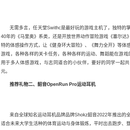
无需多言，任天堂Swithc是最好玩的游戏主机了，独特
40年的《马里奥》系类，还是开放世界动作冒险游戏《塞尔达
特的体感操作方式，让《健身环大冒险》、《舞力全开》等体
游戏，各种各样的关卡任务，各种各样的运动、舞蹈能在游戏的
用于多人体感游戏，与志同道合的小伙伴，要好的同学一起共享
元。
推荐礼物二、韶音OpenRun Pro运动耳机
来自全球知名运动耳机品牌品牌Shokz韶音2022年推出的全
适合未来大学生活种的体育运动与身体锻炼，平时出去跑步、