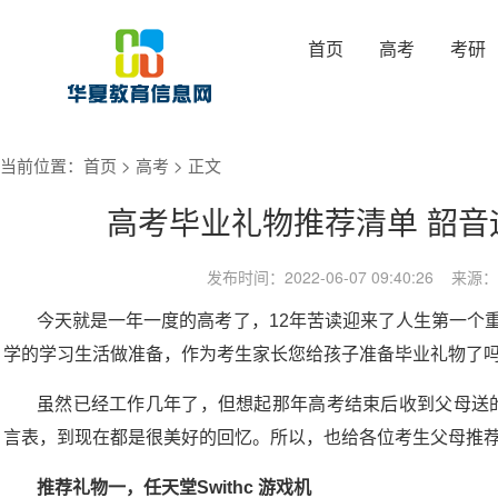
首页
高考
考研
当前位置：
首页
>
高考
> 正文
高考毕业礼物推荐清单 韶音
发布时间：2022-06-07 09:40:26
今天就是一年一度的高考了，12年苦读迎来了人生第一个
学的学习生活做准备，作为考生家长您给孩子准备毕业礼物了
虽然已经工作几年了，但想起那年高考结束后收到父母送的第一
言表，到现在都是很美好的回忆。所以，也给各位考生父母推
推荐礼物一，任天堂Swithc 游戏机