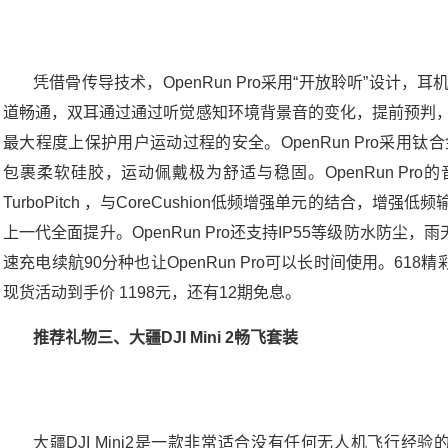
凭借骨传导技术，OpenRun Pro采用“开放聆听”设计
道畅通，双耳通过通过听觉感知环境背景音的变化，提前预判
最大程度上保护用户运动过程的安全。OpenRun Pro采用
包裹柔软硅胶，运动佩戴极为舒适与稳固。OpenRun Pro
TurboPitch ，与CoreCushion低频增强单元的结合，
上一代全面提升。OpenRun Pro还支持IP55等级防水防尘
速充电续航90分种也让OpenRun Pro可以长时间使用。618精彩
现货活动到手价 1198元，还有12期免息。
推荐礼物三、大疆DJI Mini 2畅飞套装
大疆DJI Mini2是一款非常适合没有任何无人机飞行经