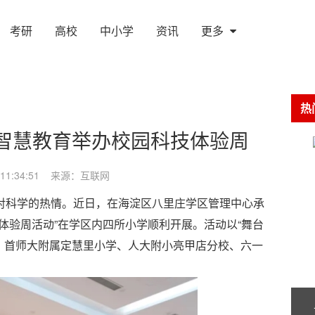
考研
高校
中小学
资讯
更多
热
智慧教育举办校园科技体验周
 11:34:51 来源：互联网
科学的热情。近日，在海淀区八里庄学区管理中心承
体验周活动”在学区内四所小学顺利开展。活动以“舞台
、首师大附属定慧里小学、人大附小亮甲店分校、六一
。