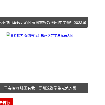
帆不惧山海远，心怀家国志兴邦 郑州中学举行2022届
青春接力 强国有我！郑州这群学生光荣入团
击排行