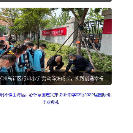
郑州高新区行知小学:劳动淬炼成长，实践创造幸福