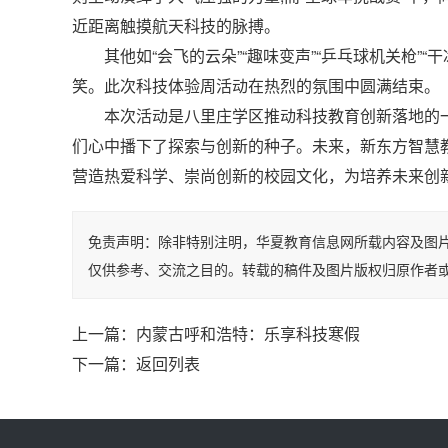
近距离触摸航天科技的脉搏。
其他如“会飞的云朵”“趣味变声”“乒乓球机关枪”“
笑。此次科技体验周活动在热烈的氛围中圆满结束。
本次活动是八里庄学区推动科技教育创新落地的一
们心中播下了探索与创新的种子。未来，新东方智慧
营造热爱科学、崇尚创新的校园文化，为培养未来创
免责声明：除非特别注明，华夏教育信息网所载内容及图
仅供参考、交流之目的。转载的稿件及图片版权归原作者
上一篇：
内蒙古呼和浩特：乐享科技寒假
下一篇：
返回列表