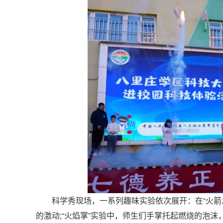
科学秀现场，一系列趣味实验依次展开：在“火箭发
的激动;“火焰掌”实验中，师生们手掌托起燃烧的泡沫