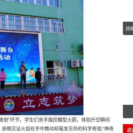
扬
射”环节，学生们亲手操控模型火箭，体验升空瞬间
，亲眼见证火焰在手中舞动却毫发无伤的科学奇观;“神奇
点