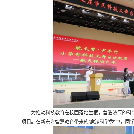
为推动科技教育在校园落地生根，营造浓厚的科学
项目。在新东方智慧教育带来的“魔法科学秀”中，同